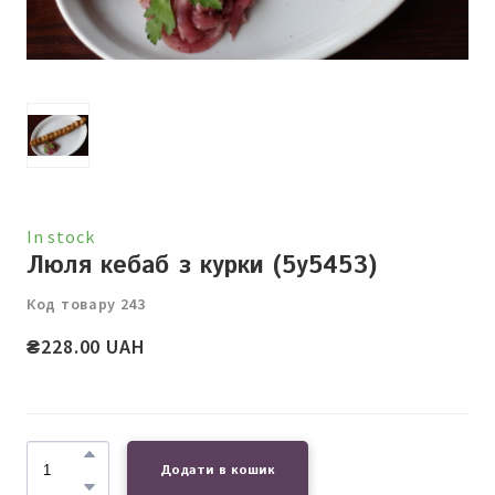
In stock
Люля кебаб з курки
(5у5453)
Код товару 243
₴228.00 UAH
Додати в кошик