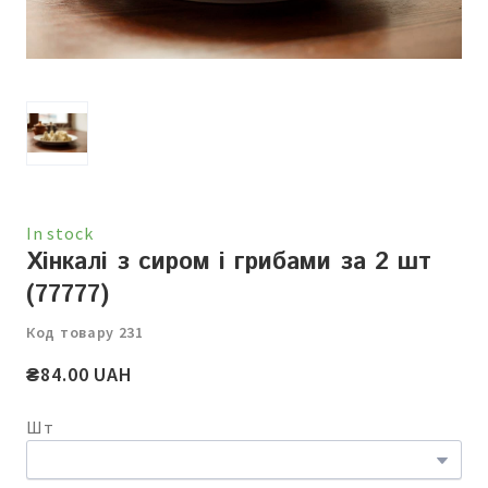
In stock
Хінкалі з сиром і грибами за 2 шт
(77777)
Код товару 231
₴84.00 UAH
Шт