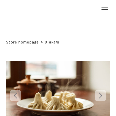
Store homepage
Хінкалі