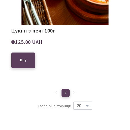
Цукіні з печі 100г
₴125.00 UAH
Buy
1
Товарів на сторінці: