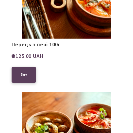
Перець з печі 100г
₴125.00 UAH
Buy