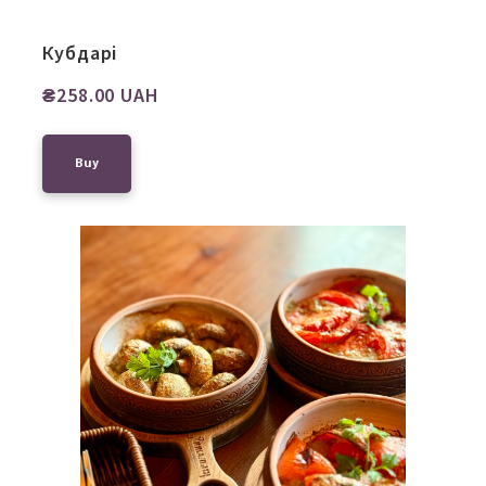
Кубдарі
₴258.00 UAH
Buy