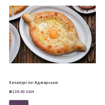
Хачапурі по-Аджарськи
₴239.00 UAH