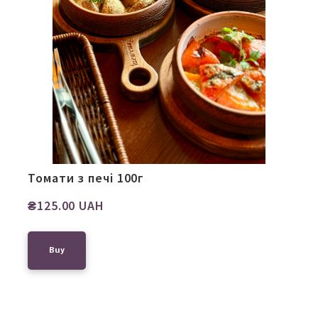
Томати з печі 100г
₴125.00 UAH
Buy