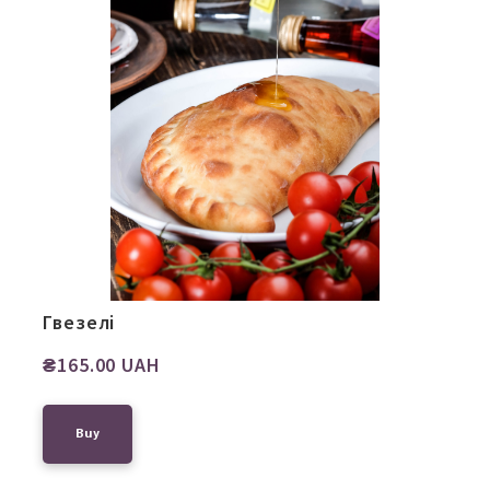
Гвезелі
₴165.00 UAH
Buy