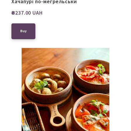
Хачапурі по-мегрельськи
₴237.00 UAH
Buy