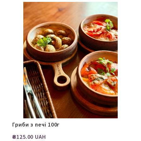
Гриби з печі 100г
₴125.00 UAH