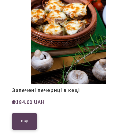
Запечені печериці в кеці
₴184.00 UAH
Buy