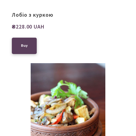
Лобіо з куркою
₴228.00 UAH
Buy