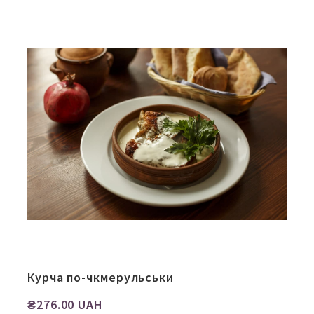
Курча по-чкмерульськи
₴276.00 UAH