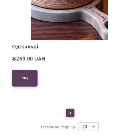
Оджахурі
₴269.00 UAH
Buy
1
Товарів на сторінці: