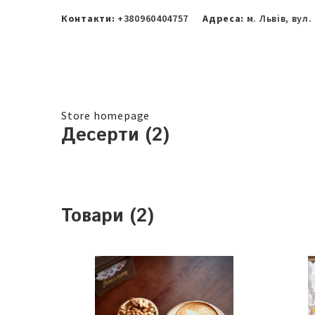
Контакти:
+380960404757
Адреса:
м. Львів, вул.
Store homepage
Десерти (2)
Товари (2)