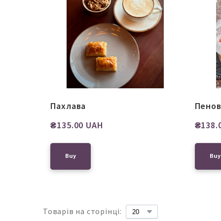
Пахлава
Пенов
₴135.00 UAH
₴138.
Buy
Buy
Товарів на сторінці: